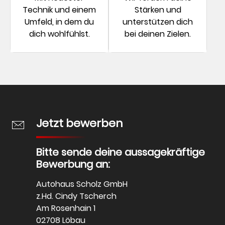
Technik und einem
Stärken und
Umfeld, in dem du
unterstützen dich
dich wohlfühlst.
bei deinen Zielen.
Jetzt bewerben
Bitte sende deine aussagekräftige
Bewerbung an:
Autohaus Scholz GmbH
z.Hd. Cindy Tscherch
Am Rosenhain 1
02708 Löbau