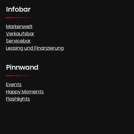
Infobar
Markenwelt
Verkaufsbar
Servicebar
Leasing und Finanzierung
Pinnwand
Events
Happy Moments
Flashlights