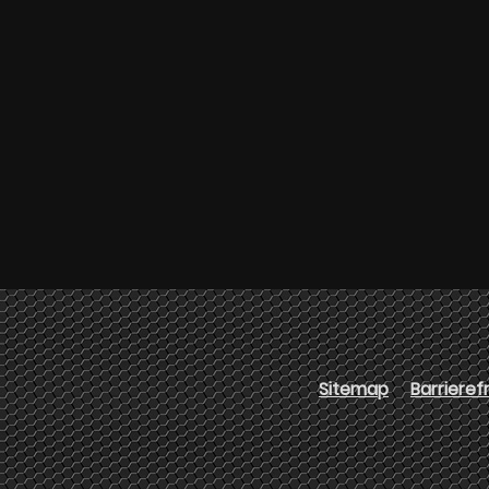
Sitemap
Barrieref