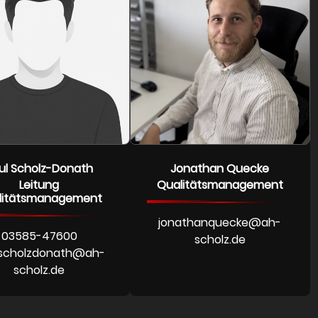
ul Scholz-Donath
Jonathan Quecke
Leitung
Qualitätsmanagement
litätsmanagement
jonathanquecke@ah-
03585-47600
scholz.de
scholzdonath@ah-
scholz.de