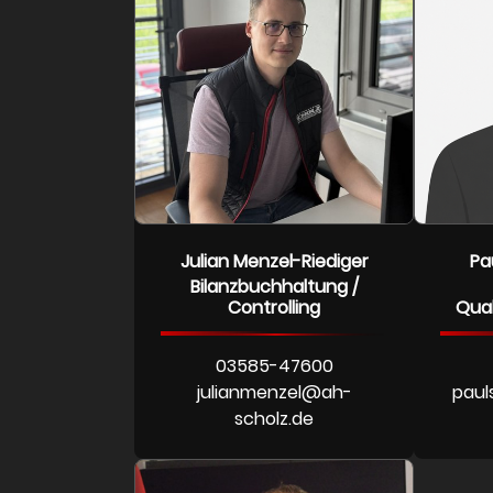
Julian Menzel-Riediger
Pa
Bilanzbuchhaltung /
Controlling
Qua
03585-47600
julianmenzel@ah-
paul
scholz.de