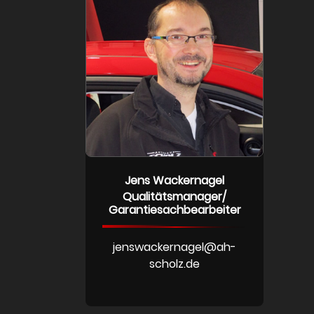
Jens Wackernagel
Qualitätsmanager/
Garantiesachbearbeiter
jenswackernagel@ah-
scholz.de