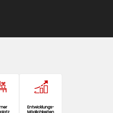
rner
Entwicklungs-
platz
Möglichkeiten