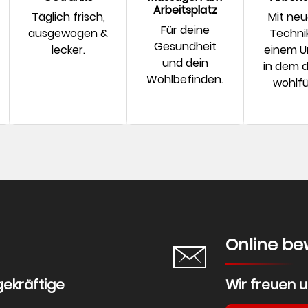
Arbeitsplatz
Täglich frisch,
Mit neu
Für deine
ausgewogen &
Techni
Gesundheit
lecker.
einem U
und dein
in dem d
Wohlbefinden.
wohlfü
Online b
gekräftige
Wir freuen u