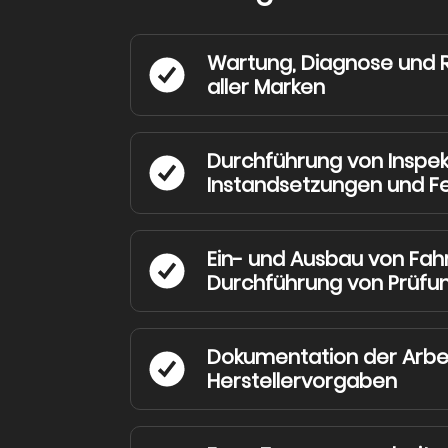
Wartung, Diagnose und 
aller Marken
Durchführung von Inspek
Instandsetzungen und F
Ein- und Ausbau von Fah
Durchführung von Prüfu
Dokumentation der Arbe
Herstellervorgaben