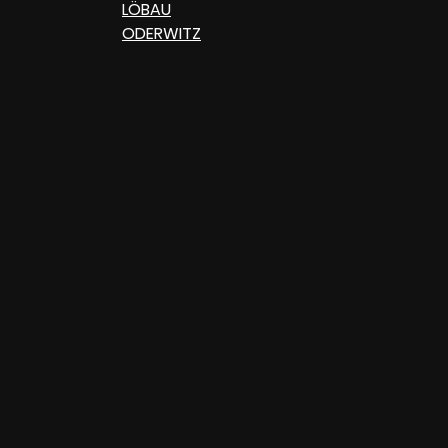
LÖBAU
ODERWITZ