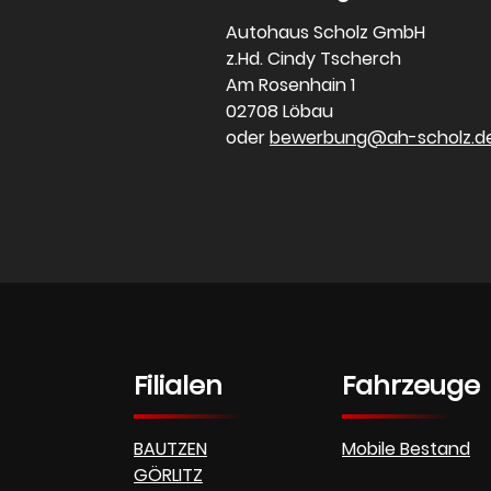
Autohaus Scholz GmbH
z.Hd. Cindy Tscherch
Am Rosenhain 1
02708 Löbau
oder
bewerbung@ah-scholz.d
Filialen
Fahrzeuge
BAUTZEN
Mobile Bestand
GÖRLITZ