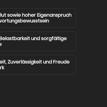
Blut sowie hoher Eigenanspruch
wortungsbewusstsein
Belastbarkeit und sorgfältige
e
it, Zuverlässigkeit und Freude
rk