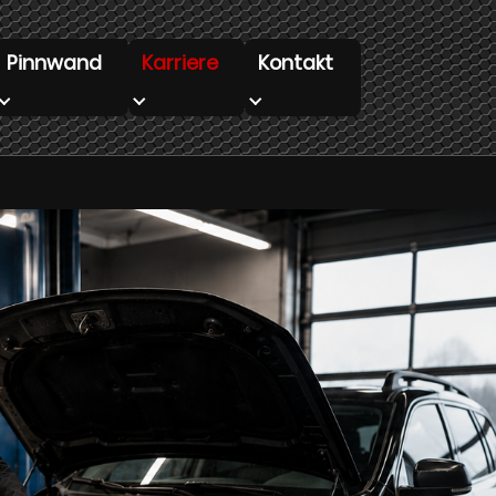
Pinnwand
Karriere
Kontakt
 "Infobar"
Submenu for "Pinnwand"
Submenu for "Karriere"
Submenu for "Kontakt"