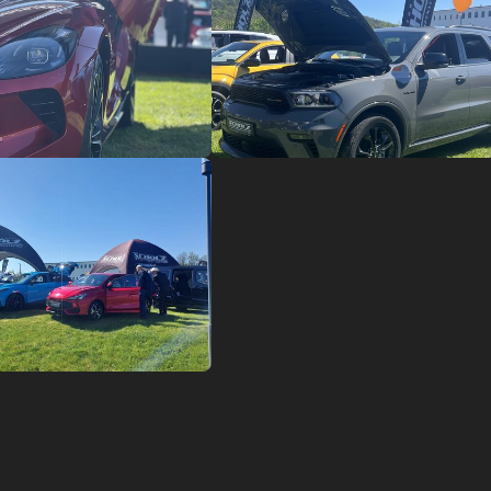
ger version