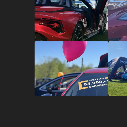
Show larger version
Show lar