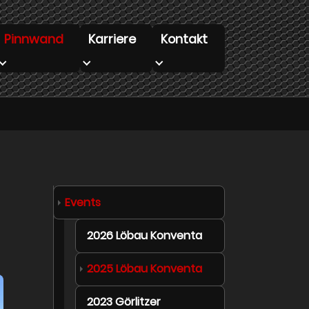
Pinnwand
Karriere
Kontakt
 "Infobar"
Submenu for "Pinnwand"
Submenu for "Karriere"
Submenu for "Kontakt"
Events
2026 Löbau Konventa
(current)
2025 Löbau Konventa
2023 Görlitzer