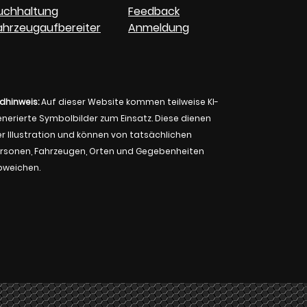
uchhaltung
Feedback
ahrzeugaufbereiter
Anmeldung
ldhinweis:
Auf dieser Website kommen teilweise KI-
nerierte Symbolbilder zum Einsatz. Diese dienen
r Illustration und können von tatsächlichen
rsonen, Fahrzeugen, Orten und Gegebenheiten
bweichen.