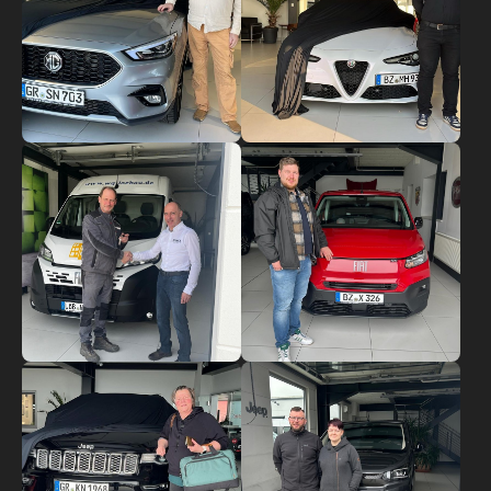
Show larger version
Show larger version
Show larger version
Show larger version