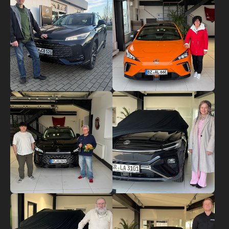
Show larger version
Show larger version
Show larger version
Show larger version