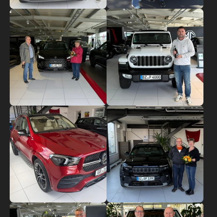
Show larger version
Show larger version
Show larger version
Show larger version
Show larger version
Show larger version