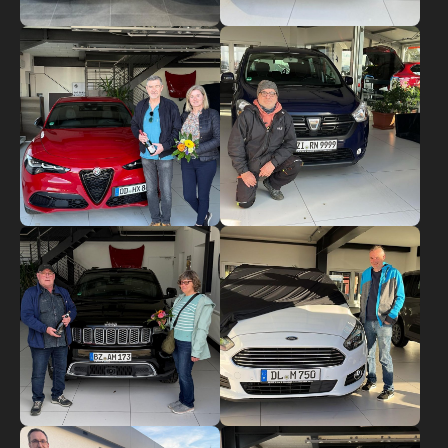
Show larger version
Show larger version
Show larger version
Show larger version
Show larger version
Show larger version