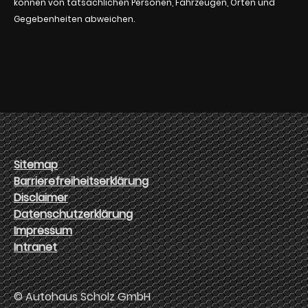
können von tatsächlichen Personen, Fahrzeugen, Orten und
Gegebenheiten abweichen.
Sitemap
Barrierefreiheitserklärung
Disclaimer
Datenschutzerklärung
Impressum
Intranet
© Autohaus Scholz GmbH