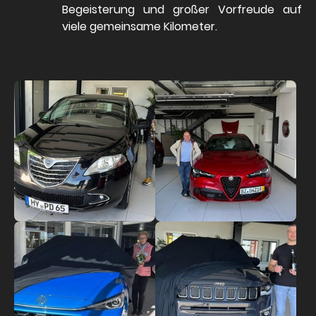
Begeisterung und großer Vorfreude auf
viele gemeinsame Kilometer.
Show larger version
Show larger version
Show larger version
Show larger version