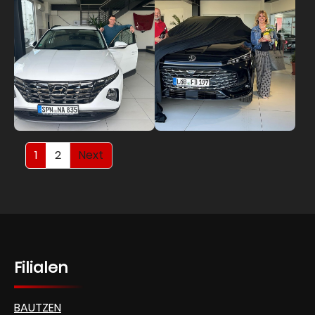
1
2
Next
Filialen
BAUTZEN