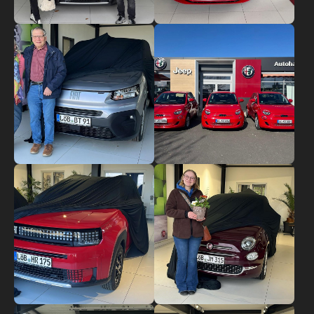
Show larger version
Show larger version
Show larger version
Show larger version
Show larger version
Show larger version