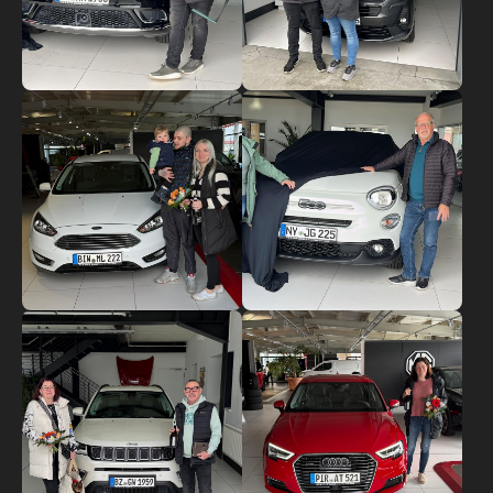
Show larger version
Show larger version
Show larger version
Show larger version